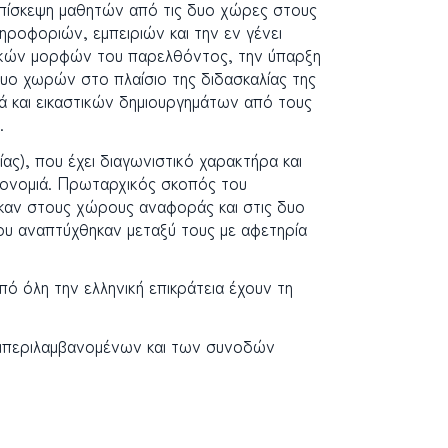
 επίσκεψη μαθητών από τις δυο χώρες στους
ηροφοριών, εμπειριών και την εν γένει
σικών μορφών του παρελθόντος, την ύπαρξη
υο χωρών στο πλαίσιο της διδασκαλίας της
ά και εικαστικών δημιουργημάτων από τους
α.
ς), που έχει διαγωνιστικό χαρακτήρα και
ηρονομιά. Πρωταρχικός σκοπός του
καν στους χώρους αναφοράς και στις δυο
ου αναπτύχθηκαν μεταξύ τους με αφετηρία
ό όλη την ελληνική επικράτεια έχουν τη
συμπεριλαμβανομένων και των συνοδών