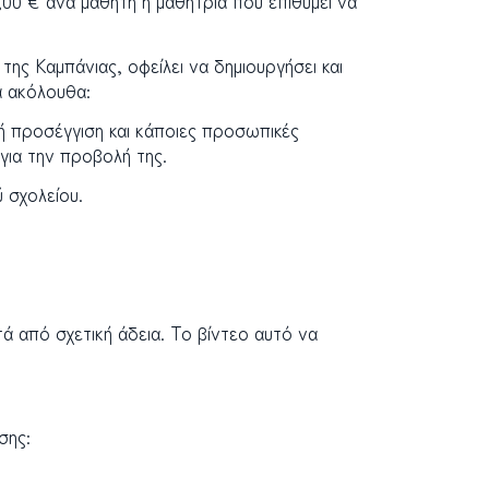
00 € ανά μαθητή ή μαθήτρια που επιθυμεί να
ης Καμπάνιας, οφείλει να δημιουργήσει και
α ακόλουθα:
ή προσέγγιση και κάποιες προσωπικές
για την προβολή της.
 σχολείου.
τά από σχετική άδεια. Το βίντεο αυτό να
σης: