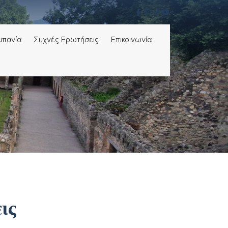
μπανία
Συχνές Ερωτήσεις
Επικοινωνία
ις