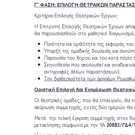
Γ' ΦΑΣΗ: ΕΠΙΛΟΓΗ ΘΕΤΡΑΙΚΩΝ ΠΑΡΑΣΤΑ
Κριτήρια Επιλογής Θεατρικών Έργων:
Η Επιτροπή Επιλογής Θεατρικών Έργων απαρτ
θα παρουσιασθούν στο μαθητικό διαγωνισμό,
Ποιότητα και ορθότητα της εκφοράς του
Ύπαρξη της ομαδικής δουλειάς και συνύπ
Παρουσία του Χορού και του κατά πόσο α
Σκηνοθεσία που ακολουθεί και αναδεικνύε
αντιγραφές άλλων παραστάσεων).
Την διαθεσιμότητα των αρχαίων Ρωμαϊ
Οριστική Επιλογή Και Ενημέρωση Θεατρι
Οι θεατρικές ομάδες, που θα επιλεγούν, θα 
ακύρωση συμμετοχής, εντός δύο ημερών θα ε
Μετά την τελική έγκριση συμμέτοχής στον δι
μετακίνησης σύμφωνα με την ΥΑ
20883/ΓΔ4/