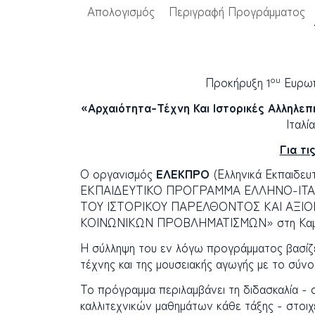
Απολογισμός
Περιγραφή Προγράμματος
ου
Προκήρυξη 1
Ευρωπα
«Αρχαιότητα-Τέχνη Και Ιστορικές Αλληλεπ
Ιταλ
Για τ
Ο οργανισμός
ΕΛΕΚΠΡΟ
(Ελληνικά Εκπαιδευ
ΕΚΠΑΙΔΕΥΤΙΚΟ ΠΡΟΓΡΑΜΜΑ ΕΛΛΗΝΟ-ΙΤΑΛ
ΤΟΥ ΙΣΤΟΡΙΚΟΥ ΠΑΡΕΛΘΟΝΤΟΣ ΚΑΙ ΑΞΙ
ΚΟΙΝΩΝΙΚΩΝ ΠΡΟΒΛΗΜΑΤΙΣΜΩΝ» στη Καμπάνια
Η σύλληψη του εν λόγω προγράμματος βασίζετ
τέχνης και της μουσειακής αγωγής με το σύ
Το πρόγραμμα περιλαμβάνει τη διδασκαλία - σ
καλλιτεχνικών μαθημάτων κάθε τάξης - στοιχε