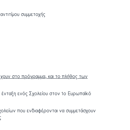
 αντιτίμου συμμετοχής
χουν στο πρόγραμμα, και το πλήθος των
ν ένταξη ενός Σχολείου στον 1ο Ευρωπαϊκό
χολείων που ενδιαφέρονται να συμμετάσχουν
ς