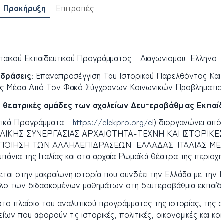
Προκήρυξη
Επιτροπές
ικού Εκπαιδευτικού Προγράμματος - Διαγωνισμού Ελληνο-Ι
ιδράσεις
:
Επαναπροσέγγιση Του Ιστορικού Παρελθόντος Και
ίας Μέσα Από Τον Φακό Σύγχρονων Κοινωνικών Προβληματι
ις θεατρικές ομάδες των σχολείων Δευτεροβάθμιας Εκπαί
τικά Προγράμματα -
https://elekpro.org/el
) διοργανώνει απ
ΙΚΗΣ ΣΥΝΕΡΓΑΣΙΑΣ ΑΡΧΑΙΟΤΗΤΑ-ΤΕΧΝΗ ΚΑΙ ΙΣΤΟΡΙΚΕ
ΟΠΟΙΗΣΗ ΤΩΝ ΑΛΛΗΛΕΠΙΔΡΑΣΕΩΝ ΕΛΛΑΔΑΣ-ΙΤΑΛΙΑΣ 
 της Ιταλίας και στα αρχαία Ρωμαϊκά θέατρα της περιοχή
αι στην μακραίωνη ιστορία που συνδέει την Ελλάδα με την Ι
νολο των διδασκομένων μαθημάτων στη δευτεροβάθμια εκπαίδ
το πλαίσιο του αναλυτικού προγράμματος της ιστορίας, της α
ίων που αφορούν τις ιστορικές, πολιτικές, οικονομικές και κ