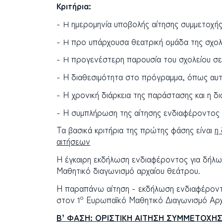
Κριτήρια:
- H ημερομηνία υποβολής αίτησης συμμετοχή
- H προ υπάρχουσα θεατρική ομάδα της σχολ
- H προγενέστερη παρουσία του σχολείου σε
- Η διαθεσιμότητα στο πρόγραμμα, όπως αυ
- Η χρονική διάρκεια της παράστασης και η 
- Η συμπλήρωση της αίτησης ενδιαφέροντος μ
Τα βασικά κριτήρια της πρώτης φάσης είναι
η
αιτήσεων
Η έγκαιρη εκδήλωση ενδιαφέροντος για δήλω
Μαθητικό διαγωνισμό αρχαίου θεάτρου.
Η παραπάνω αίτηση - εκδήλωση ενδιαφέροντ
ο
στον 1
Ευρωπαϊκό Μαθητικό Διαγωνισμό Αρχα
Β’ ΦΑΣΗ: ΟΡΙΣΤΙΚΗ ΑΙΤΗΣΗ ΣΥΜΜΕΤΟΧΗ