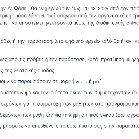
 την Α’ Φάση , θα ενημερωθούν έως 20-12-2025 από τον πρό
ρική ομάδα λάβει θετική εισήγηση από την οργανωτική επιτρ
έπει
να αποστείλει ηλεκτρονικά μέσω της διαδικτυακής onl
πρόβες ή την παράσταση. Στο ψηφιακό αρχείο καλό θα ήταν 
φίες από τις πρόβες ή την παράσταση, κατά προτίμηση υψηλ
ς της θεατρικής ομάδας.
εύουν να παρουσιάσουν σε μορφή word ή pdf
οματεπώνυμα και την ιδιότητα όλων των συμμετεχόντων (έω
ηδεμόνων για τη συμμετοχή των μαθητών στο πρόγραμμα και τ
ηδεμόνων των μαθητών για τη λήψη οπτικού υλικού (φωτογρα
ις μπορείτε να απευθύνετε τα ερωτήματα σας στην παρακάτω