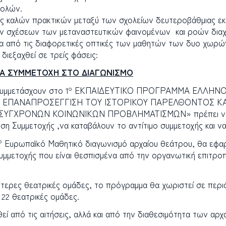
βολών.
ής καλών πρακτικών μεταξύ των σχολείων δευτεροβάθμιας 
ών σχέσεων των μεταναστευτικών φαινομένων και ροών διαχ
 από τις διαφορετικές οπτικές των μαθητών των δυο χωρώ
ιεξαχθεί σε τρείς φάσεις:
ΙΑ ΣΥΜΜΕΤΟΧΗ ΣΤΟ ΔΙΑΓΩΝΙΣΜΟ
ο
συμμετάσχουν στο 1
ΕΚΠΑΙΔΕΥΤΙΚΟ ΠΡΟΓΡΑΜΜΑ ΕΛΛΗΝΟ-
ΙΣ: ΕΠΑΝΑΠΡΟΣΕΓΓΙΣΗ ΤΟΥ ΙΣΤΟΡΙΚΟΥ ΠΑΡΕΛΘΟΝΤΟΣ 
ΥΓΧΡΟΝΩΝ ΚΟΙΝΩΝΙΚΩΝ ΠΡΟΒΛΗΜΑΤΙΣΜΩΝ» πρέπει να εκδ
η Συμμετοχής ,να καταβάλουν το αντίτιμο συμμετοχής και 
ο
Ευρωπαϊκό Μαθητικό διαγωνισμό αρχαίου θεάτρου, θα εφαρ
συμμετοχής που είναι θεσπισμένα από την οργανωτική επιτρο
τερες θεατρικές ομάδες, το πρόγραμμα θα χωριστεί σε περι
 22 θεατρικές ομάδες.
ί από τις αιτήσεις, αλλά και από την διαθεσιμότητα των αρ