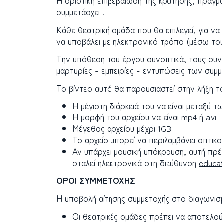
Η οριστική επιβεβαίωση της κράτησης, πραγμ
συμμετάσχει .
Κάθε θεατρική ομάδα που θα επιλεγεί, για να
να υποβάλει με ηλεκτρονικό τρόπο (μέσω του
Την υπόθεση του έργου συνοπτικά, τους συντ
μαρτυρίες - εμπειρίες - εντυπώσεις των συμμ
Το βίντεο αυτό θα παρουσιαστεί στην λήξη τ
Η μέγιστη διάρκειά του να είναι μεταξύ 
Η μορφή του αρχείου να είναι mp4 ή avi
Μέγεθος αρχείου μέχρι 1GB
Το αρχείο μπορεί να περιλαμβάνει οπτικο
Αν υπάρχει μουσική υπόκρουση, αυτή πρέπ
σταλεί ηλεκτρονικά στη διεύθυνση
educa
ΟΡΟΙ ΣΥΜΜΕΤΟΧΗΣ
Η υποβολή αίτησης συμμετοχής στο διαγωνι
Οι θεατρικές ομάδες πρέπει να αποτελού