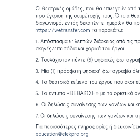
Οι θεατρικές ομάδες, που θα επιλεγούν από
προ έγκριση της συμμέτοχής τους. Όποια θεατ
διαγωνισμό, εντός δεκαπέντε ημερών θα πρ
https://wetransfer.com
τα παρακάτω:
1. Απόσπασμα 5’ λεπτών διάρκειας από τις 
σκηνές/επεισόδια και χορικά του έργου.
2. Τουλάχιστον πέντε (5) ψηφιακές φωτογρα
3. Μία (1) πρόσφατη ψηφιακή φωτογραφία όλη
4. Το θεατρικό κείμενο του έργου που σκοπ
5. Το έντυπο «ΒΕΒΑΙΩΣΗ» με τα οριστικά ον
6. Οι δηλώσεις συναίνεσης των γονέων και κ
7. Οι δηλώσεις συναίνεσης των γονέων και κ
Για περισσότερες πληροφορίες ή διευκρινίσε
education@elekpro.org