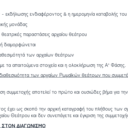
ς - εκδήλωσης ενδιαφέροντος & η ημερομηνία καταβολής του
ικής μονάδας
 θεατρικές παραστάσεις αρχαίου θεάτρου
τή διαμορφώνεται
διαθεσιμότητά των αρχαίων θεάτρων
ε τα απαιτούμενα στοιχεία και η ολοκλήρωση της Α’ Φάσης.
 διαθεσιμότητα των αρχαίων Ρωμαϊκών θεάτρων που συμμετέ
ση συμμετοχής αποτελεί το πρώτο και ουσιώδες βήμα για τη
ος έχει ως σκοπό την αρχική καταγραφή του πλήθους των σ
ίου Θεάτρου και δεν συνεπάγετε και έγκριση της συμμετοχή
Σ ΣΤΟΝ ΔΙΑΓΩΝΙΣΜΟ