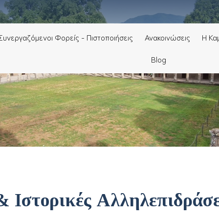
Συνεργαζόμενοι Φορείς - Πιστοποιήσεις
Ανακοινώσεις
H Κα
Blog
& Ιστορικές Αλληλεπιδράσε