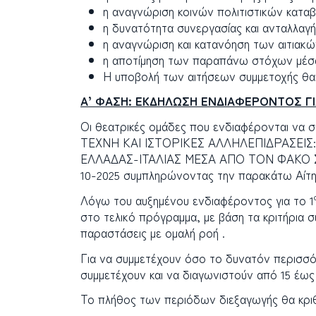
η αναγνώριση κοινών πολιτιστικών κατα
η δυνατότητα συνεργασίας και ανταλλαγ
η αναγνώριση και κατανόηση των αιτιακ
η αποτίμηση των παραπάνω στόχων μέσα
Η υποβολή των αιτήσεων συμμετοχής θα δ
Α’ ΦΑΣΗ: ΕΚΔΗΛΩΣΗ ΕΝΔΙΑΦΕΡΟΝΤΟΣ Γ
Οι θεατρικές ομάδες που ενδιαφέρονται να 
ΤΕΧΝΗ ΚΑΙ ΙΣΤΟΡΙΚΕΣ ΑΛΛΗΛΕΠΙΔΡΑΣΕ
ΕΛΛΑΔΑΣ-ΙΤΑΛΙΑΣ ΜΕΣΑ ΑΠΟ ΤΟΝ ΦΑΚΟ Σ
10-2025 συμπληρώνοντας την παρακάτω Αίτησ
Λόγω του αυξημένου ενδιαφέροντος για το 1
στο τελικό πρόγραμμα, με βάση τα κριτήρια 
παραστάσεις με ομαλή ροή .
Για να συμμετέχουν όσο το δυνατόν περισσό
συμμετέχουν και να διαγωνιστούν από 15 έως
Το πλήθος των περιόδων διεξαγωγής θα κριθε