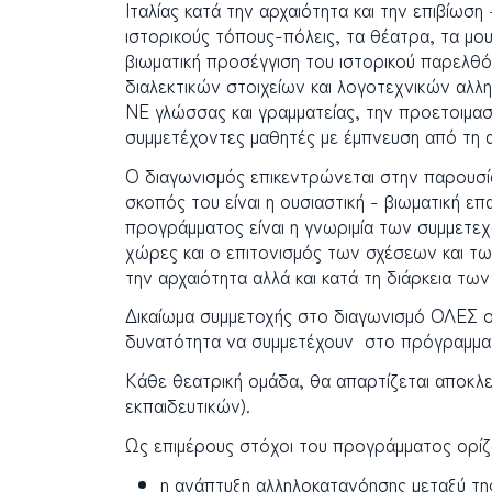
Ιταλίας κατά την αρχαιότητα και την επιβίω
ιστορικούς τόπους-πόλεις, τα θέατρα, τα μου
βιωματική προσέγγιση του ιστορικού παρελθ
διαλεκτικών στοιχείων και λογοτεχνικών αλ
ΝΕ γλώσσας και γραμματείας, την προετοιμασ
συμμετέχοντες μαθητές με έμπνευση από τη 
Ο διαγωνισμός επικεντρώνεται στην παρουσία
σκοπός του είναι η ουσιαστική - βιωματική ε
προγράμματος είναι η γνωριμία των συμμετε
χώρες και ο επιτονισμός των σχέσεων και τ
την αρχαιότητα αλλά και κατά τη διάρκεια τω
Δικαίωμα συμμετοχής στο διαγωνισμό ΟΛΕΣ οι
δυνατότητα να συμμετέχουν στο πρόγραμμα. Το 
Κάθε θεατρική ομάδα, θα απαρτίζεται αποκλ
εκπαιδευτικών).
Ως επιμέρους στόχοι του προγράμματος ορίζο
η ανάπτυξη αλληλοκατανόησης μεταξύ τη