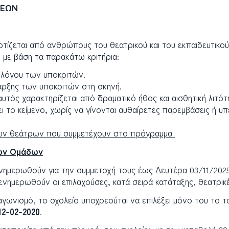
ΣΕΩΝ
ίζεται από ανθρώπους του θεατρικού και του εκπαιδευτικού
 με βάση τα παρακάτω κριτήρια:
 λόγου των υποκριτών.
αρξης των υποκριτών στη σκηνή.
υτός χαρακτηρίζεται από δραματικό ήθος και αισθητική λιτότ
ι το κείμενο, χωρίς να γίνονται αυθαίρετες παρεμβάσεις ή υπ
κών θεάτρων που συμμετέχουν στο πρόγραμμα
κών Ομάδων
ενημερωθούν για την συμμετοχή τους έως Δευτέρα 03/11/202
νημερωθούν οι επιλαχούσες, κατά σειρά κατάταξης, θεατρικ
αγωνισμό, το σχολείο υποχρεούται να επιλέξει μόνο του το τ
12-02-2020
.