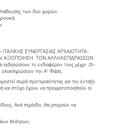
εκπαίδευσης των δυο χωρών.
ρονικά.
ν.
ΙΤΑΛΙΚΗΣ ΣΥΝΕΡΓΑΣΙΑΣ ΑΡΧΑΙΟΤΗΤΑ-
ΚΑΙ ΑΞΙΟΠΟΙΗΣΗ ΤΩΝ ΑΛΛΗΛΕΠΙΔΡΑΣΕΩΝ
ηλώσουν το ενδιαφέρον τους μέχρι 25-
να ολοκληρώσουν την Α’ Φάση.
μοστεί σειρά προτεραιότητας για την ένταξη
πή και στόχο έχουν να πραγματοποιηθούν οι
όδους. Ανά περίοδο, θα μπορούν να
χαίων θεάτρων.